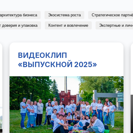
архитектура бизнеса
Экосистема роста
Стратегическое партн
т доверия и упаковка
Контент и вовлечение
Экспертные и лич
ВИДЕОКЛИП
«ВЫПУСКНОЙ 2025»