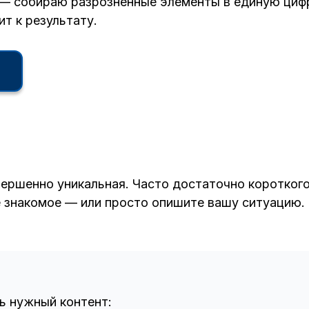
 — собираю разрозненные элементы в единую циф
т к результату.
ершенно уникальная. Часто достаточно короткого 
 знакомое — или просто опишите вашу ситуацию. 
ь нужный контент: