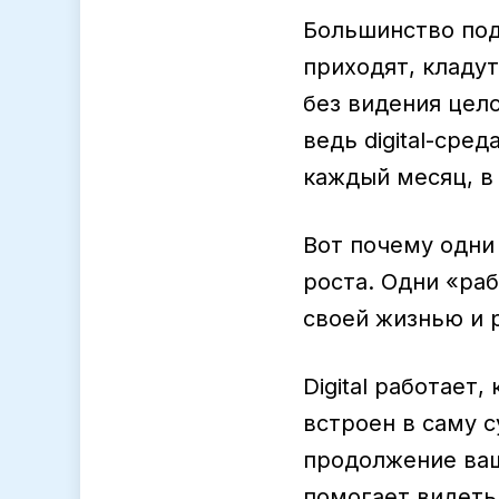
Большинство под
приходят, кладут
без видения цело
ведь digital-сре
каждый месяц, в
Вот почему одни
роста. Одни «раб
своей жизнью и 
Digital работает,
встроен в саму с
продолжение ваш
помогает видеть 