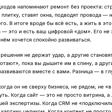
ходов напоминают ремонт без проекта: ст
 плитку, ставят окна, подводят провода — 
го. В итоге вроде бы всё есть, а жить в эт
да — это и есть ваш цифровой «дом». Его не
 нём хочется спокойно развиваться.
 решения не держат удар, а другие становя
отают», пока вы дышите им в спину, а дру
развиваются вместе с вами. Разница — в гл
 когда он не сверху бизнеса, не рядом, не «
уть. Когда сайт — это не просто витрина, а
ей экспертизы. Когда CRM не «подключили 
картину целиком. Когда контент не просто 