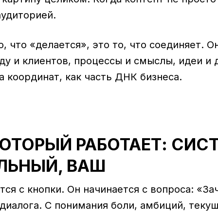
аудиторией.
то, что «делается», это то, что соединяет. 
у и клиентов, процессы и смыслы, идеи и 
а координат, как часть ДНК бизнеса.
 КОТОРЫЙ РАБОТАЕТ: СИС
ЛЬНЫЙ, ВАШ
ается с кнопки. Он начинается с вопроса: «З
диалога. С понимания боли, амбиций, теку