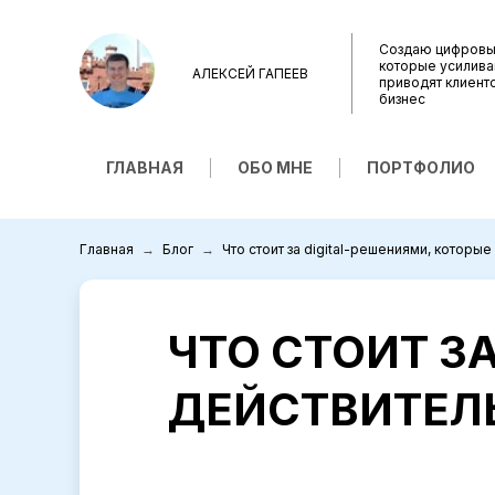
Создаю цифровы
которые усилива
АЛЕКСЕЙ ГАПЕЕВ
приводят клиент
бизнес
ГЛАВНАЯ
ОБО МНЕ
ПОРТФОЛИО
Главная
Блог
Что стоит за digital-решениями, которы
ЧТО СТОИТ З
ДЕЙСТВИТЕЛ