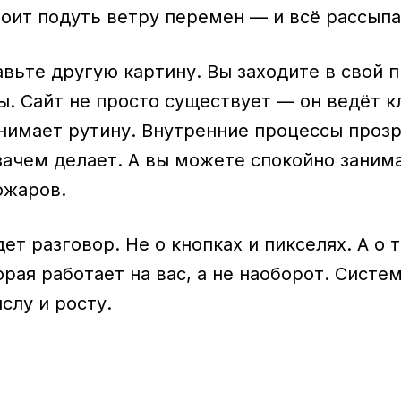
тоит подуть ветру перемен — и всё рассыпа
вьте другую картину. Вы заходите в свой п
ы. Сайт не просто существует — он ведёт кл
нимает рутину. Внутренние процессы проз
 зачем делает. А вы можете спокойно заним
ожаров.
дет разговор. Не о кнопках и пикселях. А о 
оторая работает на вас, а не наоборот. Систе
слу и росту.