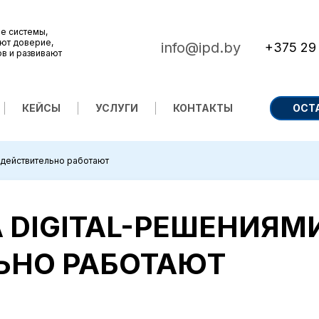
е системы,
ют доверие,
info@ipd.by
+375 29
ов и развивают
КЕЙСЫ
УСЛУГИ
КОНТАКТЫ
ОСТ
е действительно работают
А DIGITAL-РЕШЕНИЯМ
ЬНО РАБОТАЮТ