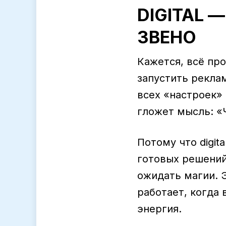
DIGITAL 
ЗВЕНО
Кажется, всё пр
запустить реклам
всех «настроек»
гложет мысль: «Ч
Потому что digit
готовых решений
ожидать магии. 
работает, когда 
энергия.