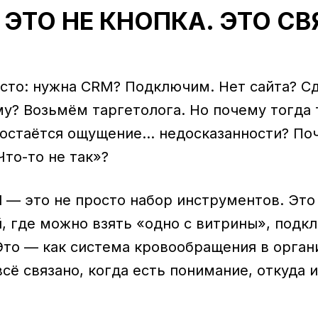
— ЭТО НЕ КНОПКА. ЭТО 
осто: нужна CRM? Подключим. Нет сайта? С
у? Возьмём таргетолога. Но почему тогда 
 остаётся ощущение... недосказанности? По
то-то не так»?
al — это не просто набор инструментов. Это
, где можно взять «одно с витрины», подк
Это — как система кровообращения в орган
всё связано, когда есть понимание, откуда и