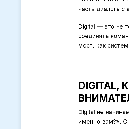
часть диалога с 
Digital — это не 
соединять команд
мост, как систем
DIGITAL,
ВНИМАТЕ
Digital не начин
именно вам?». С 