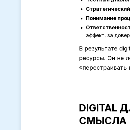
Стратегический
Понимание про
Ответственност
эффект, за довер
В результате dig
ресурсы. Он не л
«перестраивать 
DIGITAL 
СМЫСЛА