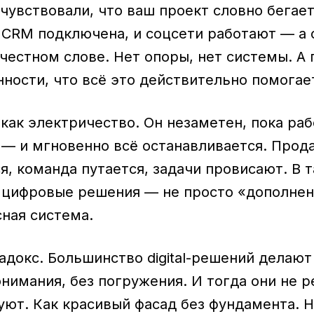
чувствовали, что ваш проект словно бегает
 и CRM подключена, и соцсети работают — а
честном слове. Нет опоры, нет системы. А 
ности, что всё это действительно помогает
— как электричество. Он незаметен, пока раб
й — и мгновенно всё останавливается. Прод
я, команда путается, задачи провисают. В 
: цифровые решения — не просто «дополнен
сная система.
адокс. Большинство digital-решений делают
понимания, без погружения. И тогда они не
уют. Как красивый фасад без фундамента. Н