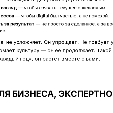
 взгляд
— чтобы связать текущее с желаемым.
цессов
— чтобы digital был частью, а не помехой.
ь за результат
— не просто за сделанное, а за во
ие.
ital не усложняет. Он упрощает. Не требует 
омает культуру — он её продолжает. Такой d
каждый год», он растёт вместе с вами.
ДЛЯ БИЗНЕСА, ЭКСПЕРТНО