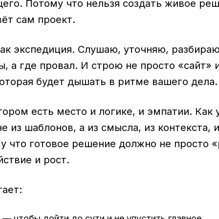
его. Потому что нельзя создать живое реш
ёт сам проект.
ак экспедиция. Слушаю, уточняю, разбираю
, а где провал. И строю не просто «сайт»
которая будет дышать в ритме вашего дела.
тором есть место и логике, и эмпатии. Как 
е из шаблонов, а из смысла, из контекста, 
у что готовое решение должно не просто «
ствие и рост.
гает:
— чтобы дойти до сути и не упустить главное.