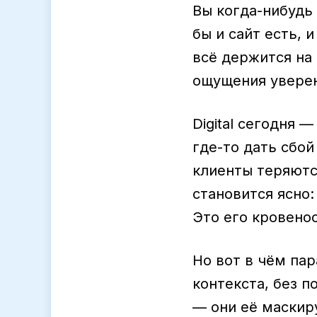
Вы когда-нибудь 
бы и сайт есть,
всё держится на 
ощущения уверен
Digital сегодня 
где-то дать сбо
клиенты теряютс
становится ясно
Это его кровено
Но вот в чём пар
контекста, без 
— они её маскир