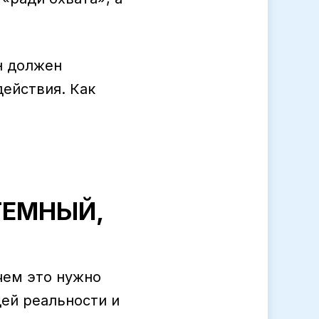
Он должен
действия. Как
ТЕМНЫЙ,
ачем это нужно
щей реальности и