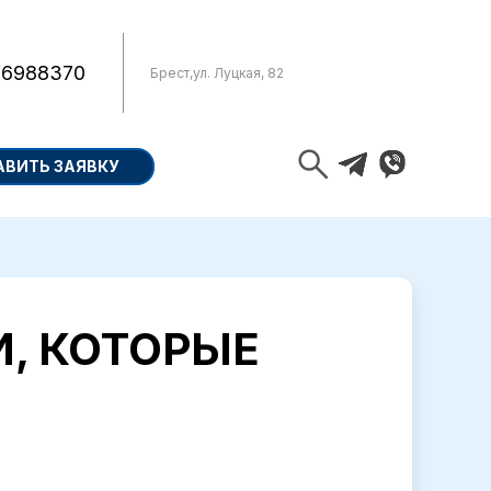
 6988370
Брест
,
ул. Луцкая, 82
АВИТЬ ЗАЯВКУ
И, КОТОРЫЕ