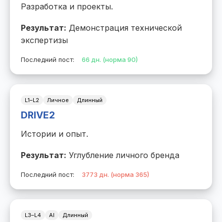
Разработка и проекты.
Результат:
Демонстрация технической
экспертизы
Последний пост:
66 дн. (норма 90)
L1–L2
Личное
Длинный
DRIVE2
Истории и опыт.
Результат:
Углубление личного бренда
Последний пост:
3773 дн. (норма 365)
L3–L4
AI
Длинный