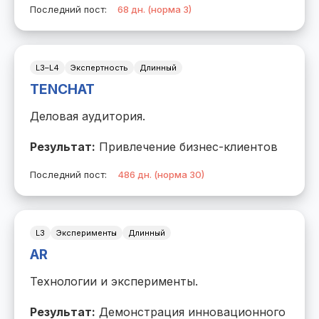
Последний пост:
68 дн. (норма 3)
L3–L4
Экспертность
Длинный
TENCHAT
Деловая аудитория.
Результат:
Привлечение бизнес-клиентов
Последний пост:
486 дн. (норма 30)
L3
Эксперименты
Длинный
AR
Технологии и эксперименты.
Результат:
Демонстрация инновационного