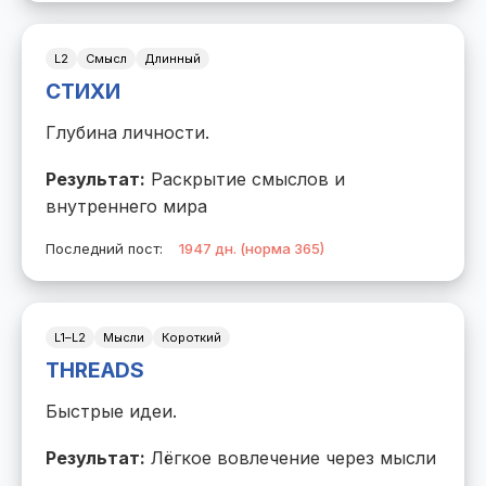
L2
Смысл
Длинный
СТИХИ
Глубина личности.
Результат:
Раскрытие смыслов и
внутреннего мира
Последний пост:
1947 дн. (норма 365)
L1–L2
Мысли
Короткий
THREADS
Быстрые идеи.
Результат:
Лёгкое вовлечение через мысли