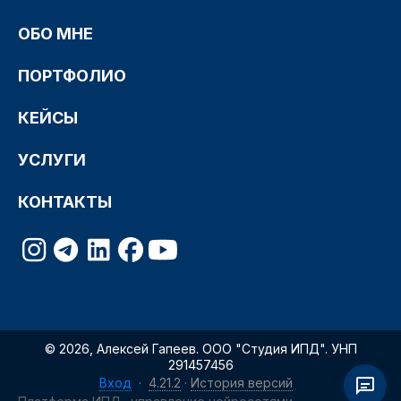
ОБО МНЕ
ПОРТФОЛИО
КЕЙСЫ
УСЛУГИ
КОНТАКТЫ
© 2026, Алексей Гапеев. ООО "Студия ИПД". УНП
291457456
Вход
·
4.21.2
·
История версий