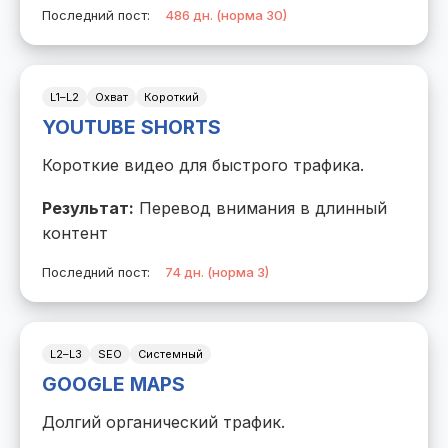
Последний пост:
486 дн. (норма 30)
L1–L2
Охват
Короткий
YOUTUBE SHORTS
Короткие видео для быстрого трафика.
Результат:
Перевод внимания в длинный
контент
Последний пост:
74 дн. (норма 3)
L2–L3
SEO
Системный
GOOGLE MAPS
Долгий органический трафик.