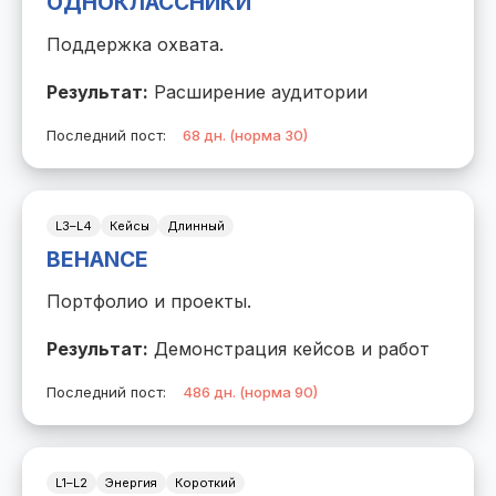
ОДНОКЛАССНИКИ
Поддержка охвата.
Результат:
Расширение аудитории
Последний пост:
68 дн. (норма 30)
L3–L4
Кейсы
Длинный
BEHANCE
Портфолио и проекты.
Результат:
Демонстрация кейсов и работ
Последний пост:
486 дн. (норма 90)
L1–L2
Энергия
Короткий