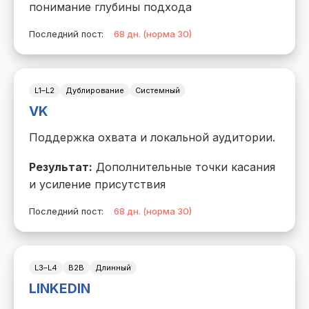
понимание глубины подхода
Последний пост:
68 дн. (норма 30)
L1–L2
Дублирование
Системный
VK
Поддержка охвата и локальной аудитории.
Результат:
Дополнительные точки касания
и усиление присутствия
Последний пост:
68 дн. (норма 30)
L3–L4
B2B
Длинный
LINKEDIN