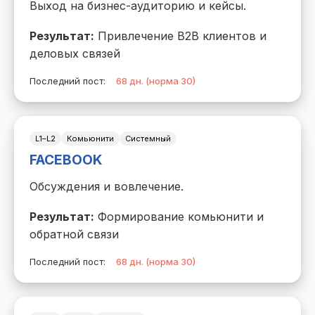
Выход на бизнес-аудиторию и кейсы.
Результат:
Привлечение B2B клиентов и
деловых связей
Последний пост:
68 дн. (норма 30)
L1–L2
Комьюнити
Системный
FACEBOOK
Обсуждения и вовлечение.
Результат:
Формирование комьюнити и
обратной связи
Последний пост:
68 дн. (норма 30)