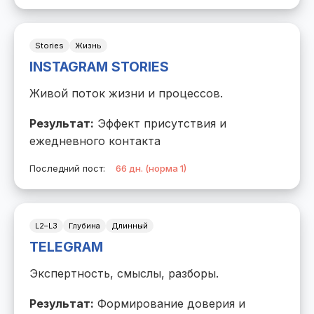
Stories
Жизнь
INSTAGRAM STORIES
Живой поток жизни и процессов.
Результат:
Эффект присутствия и
ежедневного контакта
Последний пост:
66 дн. (норма 1)
L2–L3
Глубина
Длинный
TELEGRAM
Экспертность, смыслы, разборы.
Результат:
Формирование доверия и