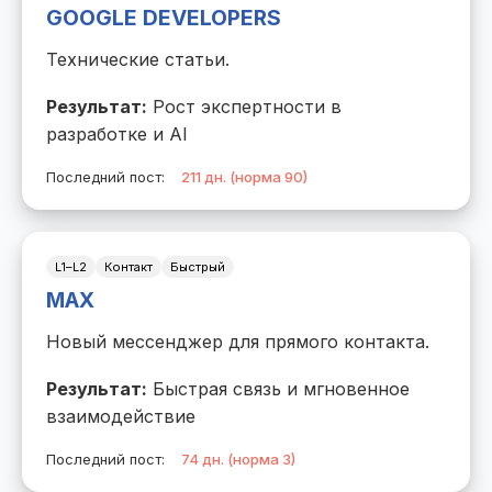
GOOGLE DEVELOPERS
Технические статьи.
Результат:
Рост экспертности в
разработке и AI
Последний пост:
211 дн. (норма 90)
L1–L2
Контакт
Быстрый
MAX
Новый мессенджер для прямого контакта.
Результат:
Быстрая связь и мгновенное
взаимодействие
Последний пост:
74 дн. (норма 3)