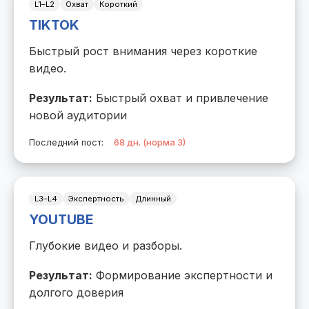
L1–L2
Охват
Короткий
TIKTOK
Быстрый рост внимания через короткие
видео.
Результат:
Быстрый охват и привлечение
новой аудитории
Последний пост:
68 дн. (норма 3)
L3–L4
Экспертность
Длинный
YOUTUBE
Глубокие видео и разборы.
Результат:
Формирование экспертности и
долгого доверия