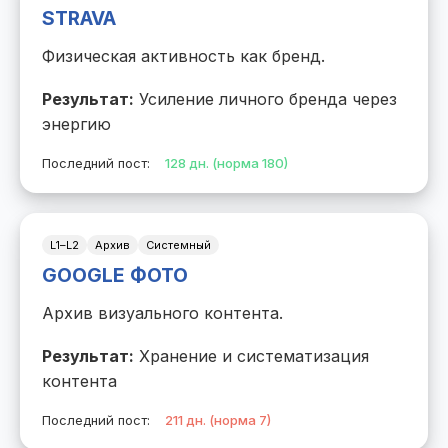
STRAVA
Физическая активность как бренд.
Результат:
Усиление личного бренда через
энергию
Последний пост:
128 дн. (норма 180)
L1–L2
Архив
Системный
GOOGLE ФОТО
Архив визуального контента.
Результат:
Хранение и систематизация
контента
Последний пост:
211 дн. (норма 7)