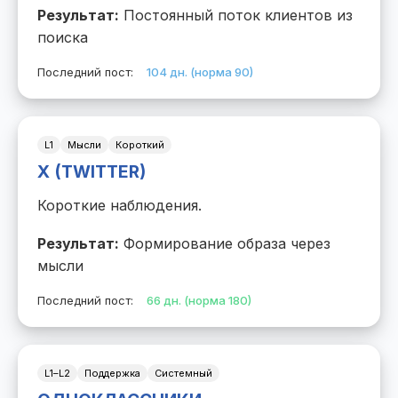
Результат:
Постоянный поток клиентов из
поиска
Последний пост:
104 дн. (норма 90)
L1
Мысли
Короткий
X (TWITTER)
Короткие наблюдения.
Результат:
Формирование образа через
мысли
Последний пост:
66 дн. (норма 180)
L1–L2
Поддержка
Системный