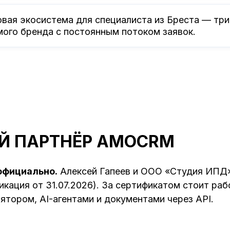
вая экосистема для специалиста из Бреста — три 
мого бренда с постоянным потоком заявок.
Й ПАРТНЁР AMOCRM
официально.
Алексей Гапеев и ООО «Студия ИПД
кация от 31.07.2026). За сертификатом стоит ра
ятором, AI-агентами и документами через API.