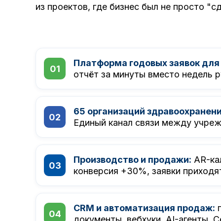
из проектов, где бизнес был не просто "с
Платформа годовых заявок для
отчёт за минуты вместо недель 
65 организаций здравоохранени
Единый канал связи между учреж
Производство и продажи:
AR-кал
конверсия +30%, заявки приходят
CRM и автоматизация продаж:
п
документы, вебхуки, AI-агенты. 