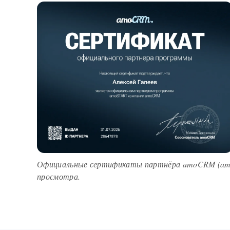
Официальные сертификаты партнёра amoCRM (amoS
просмотра.