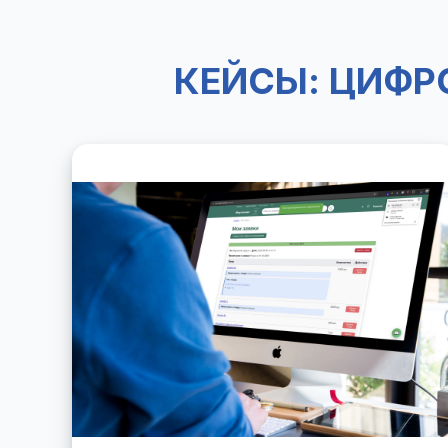
КЕЙСЫ: ЦИФР