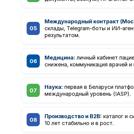
Международный контракт (Моск
склады, Telegram-боты и ИИ-аген
результатом.
Медицина:
личный кабинет пацие
снижена, коммуникация врачей и
Наука:
первая в Беларуси платфо
международный уровень (IASP).
Производство и B2B:
каталог и с
10 лет стабильно и в рост.