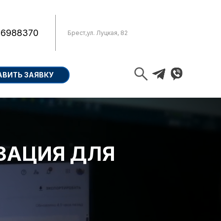
 6988370
Брест
,
ул. Луцкая, 82
АВИТЬ ЗАЯВКУ
ЗАЦИЯ ДЛЯ