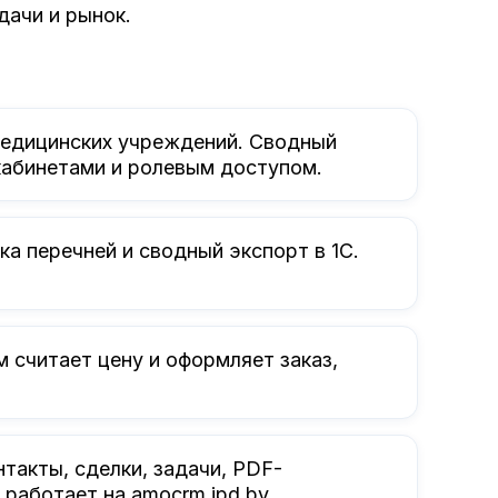
дачи и рынок.
медицинских учреждений. Сводный
кабинетами и ролевым доступом.
а перечней и сводный экспорт в 1С.
 считает цену и оформляет заказ,
акты, сделки, задачи, PDF-
работает на amocrm.ipd.by.