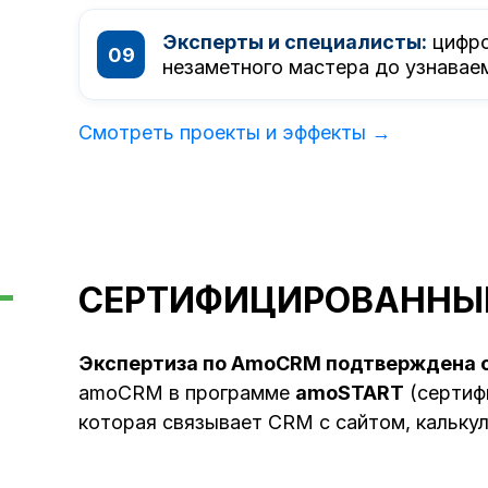
Эксперты и специалисты:
цифро
незаметного мастера до узнавае
Смотреть проекты и эффекты →
СЕРТИФИЦИРОВАННЫ
Экспертиза по AmoCRM подтверждена 
amoCRM в программе
amoSTART
(сертифи
которая связывает CRM с сайтом, калькул