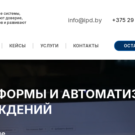
е системы,
ют доверие,
info@ipd.by
+375 29
ов и развивают
КЕЙСЫ
УСЛУГИ
КОНТАКТЫ
ОСТ
ФОРМЫ И АВТОМАТИ
ЕЖДЕНИЙ
ие