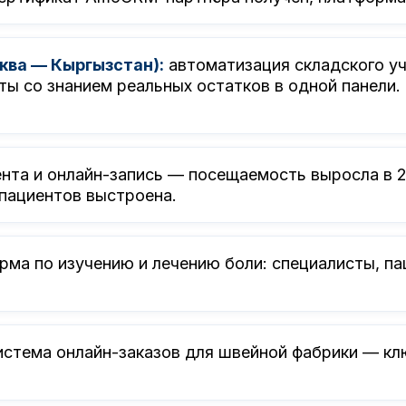
ва — Кыргызстан):
автоматизация складского у
ты со знанием реальных остатков в одной панели.
нта и онлайн-запись — посещаемость выросла в 2 
 пациентов выстроена.
рма по изучению и лечению боли: специалисты, па
истема онлайн-заказов для швейной фабрики — кл