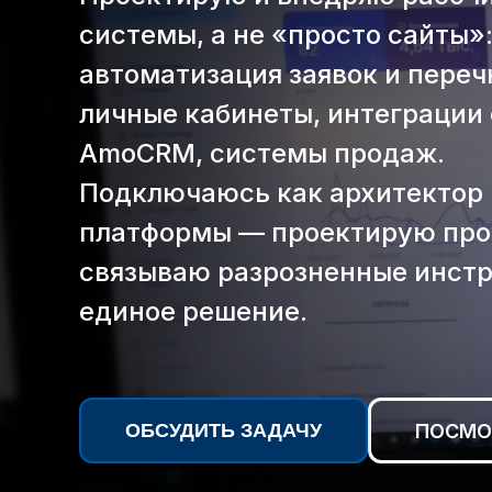
системы, а не «просто сайты»
автоматизация заявок и переч
личные кабинеты, интеграции 
AmoCRM, системы продаж.
Подключаюсь как архитектор
платформы — проектирую про
связываю разрозненные инст
единое решение.
ОБСУДИТЬ ЗАДАЧУ
ПОСМО