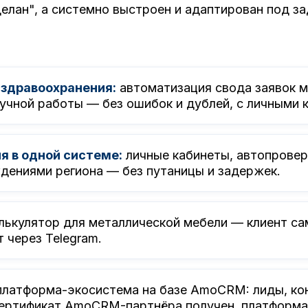
делан", а системно выстроен и адаптирован под за
 здравоохранения:
автоматизация свода заявок 
ручной работы — без ошибок и дублей, с личными 
я в одной системе:
личные кабинеты, автопроверк
дениями региона — без путаницы и задержек.
ькулятор для металлической мебели — клиент сам
 через Telegram.
латформа-экосистема на базе AmoCRM: лиды, конт
Сертификат AmoCRM-партнёра получен, платформа 