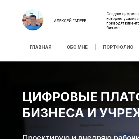
Создаю цифровы
которые усилива
АЛЕКСЕЙ ГАПЕЕВ
приводят клиент
бизнес
ГЛАВНАЯ
ОБО МНЕ
ПОРТФОЛИО
ЦИФРОВЫЕ ПЛАТ
БИЗНЕСА И УЧР
Проектирую и внедряю рабоч