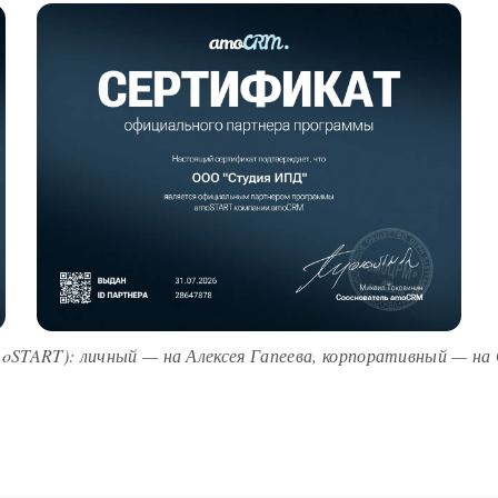
TART): личный — на Алексея Гапеева, корпоративный — на