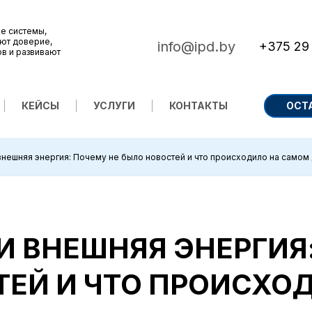
е системы,
ют доверие,
info@ipd.by
+375 29
ов и развивают
КЕЙСЫ
УСЛУГИ
КОНТАКТЫ
ОСТ
внешняя энергия: Почему не было новостей и что происходило на самом
И ВНЕШНЯЯ ЭНЕРГИЯ
ЕЙ И ЧТО ПРОИСХО