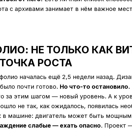
ота с архивами занимает в нём важное мест
ОЛИО: НЕ ТОЛЬКО КАК ВИ
 ТОЧКА РОСТА
олио началась ещё 2,5 недели назад. Диза
 было почти готово.
Но что-то остановило.
то за этим шагом — новый уровень. А к ур
пошло не так, как ожидалось, появилась не
к в машине: двигатель может быть мощным
лаждение слабые — ехать опасно
. Проект —