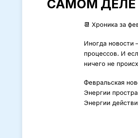
САМОМ ДЕЛЕ
📆
Хроника за фе
Иногда новости 
процессов. И есл
ничего не проис
Февральская нов
Энергии простра
Энергии действи