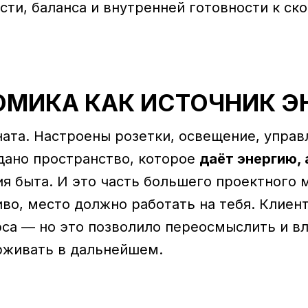
ти, баланса и внутренней готовности к ско
ОМИКА КАК ИСТОЧНИК Э
ата. Настроены розетки, освещение, управ
здано пространство, которое
даёт энергию, 
ия быта. И это часть большего проектного
во, место должно работать на тебя. Клиент
са — но это позволило переосмыслить и вл
рживать в дальнейшем.