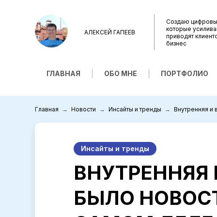
Создаю цифровы
которые усилива
АЛЕКСЕЙ ГАПЕЕВ
приводят клиент
бизнес
ГЛАВНАЯ
ОБО МНЕ
ПОРТФОЛИО
Главная
Новости
Инсайты и тренды
Внутренняя и 
Инсайты и тренды
ВНУТРЕННЯЯ 
БЫЛО НОВОСТ