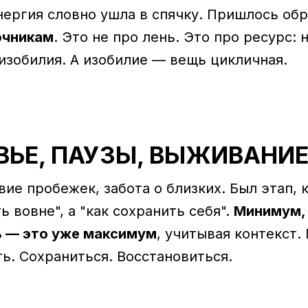
нергия словно ушла в спячку. Пришлось об
очникам
. Это не про лень. Это про ресурс:
з изобилия. А изобилие — вещь цикличная.
ВЬЕ, ПАУЗЫ, ВЫЖИВАНИ
вие пробежек, забота о близких. Был этап, 
ь вовне", а "как сохранить себя".
Минимум,
ь — это уже максимум
, учитывая контекст.
ь. Сохраниться. Восстановиться.