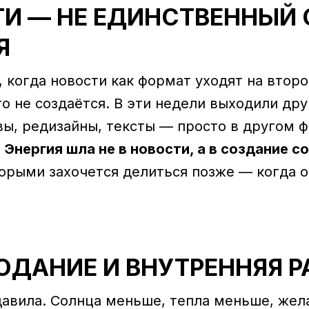
ТИ — НЕ ЕДИНСТВЕННЫЙ
Я
когда новости как формат уходят на второй
го не создаётся. В эти недели выходили др
вы, редизайны, тексты — просто в другом ф
.
Энергия шла не в новости, а в создание 
торыми захочется делиться позже — когда о
ОДАНИЕ И ВНУТРЕННЯЯ Р
авила. Солнца меньше, тепла меньше, жел