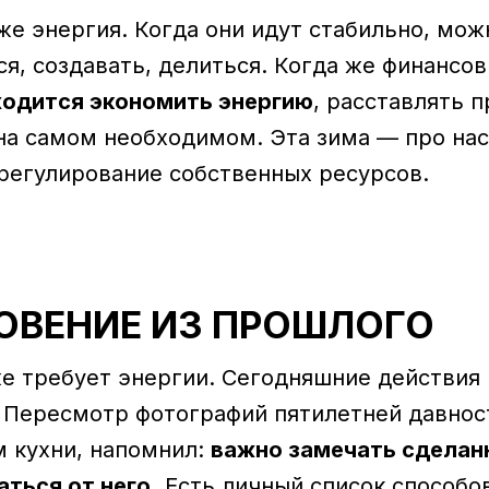
же энергия. Когда они идут стабильно, мож
я, создавать, делиться. Когда же финансов
ходится экономить энергию
, расставлять 
на самом необходимом. Эта зима — про нас
 регулирование собственных ресурсов.
НОВЕНИЕ ИЗ ПРОШЛОГО
е требует энергии. Сегодняшние действия 
 Пересмотр фотографий пятилетней давност
 кухни, напомнил:
важно замечать сделанн
аться от него.
Есть личный список способо