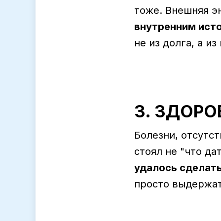
тоже. Внешняя э
внутренним ист
не из долга, а и
3. ЗДОРО
Болезни, отсутст
стоял не "что дат
удалось сделат
просто выдержат