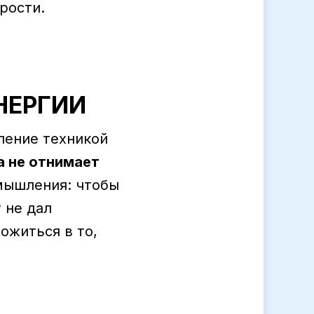
рости.
НЕРГИИ
ление техникой
а не отнимает
 мышления: чтобы
 не дал
ожиться в то,