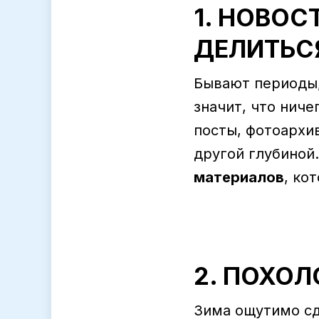
1. НОВОС
ДЕЛИТЬС
Бывают периоды, 
значит, что ниче
посты, фотоархи
другой глубиной
материалов
, ко
2. ПОХОЛ
Зима ощутимо сд