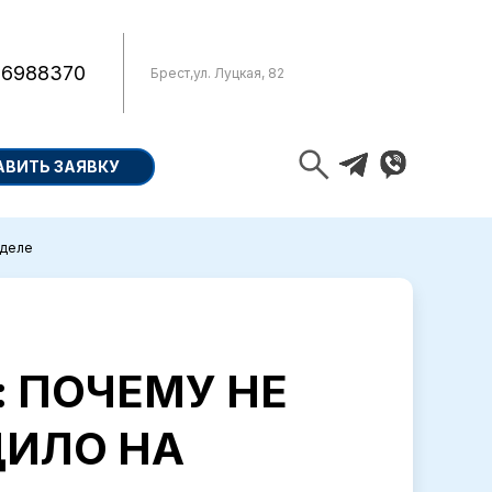
 6988370
Брест
,
ул. Луцкая, 82
АВИТЬ ЗАЯВКУ
 деле
: ПОЧЕМУ НЕ
ДИЛО НА