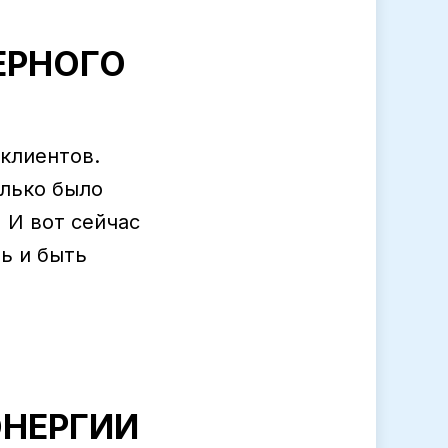
ЕРНОГО
 клиентов.
олько было
.
И вот сейчас
ь и быть
ЭНЕРГИИ