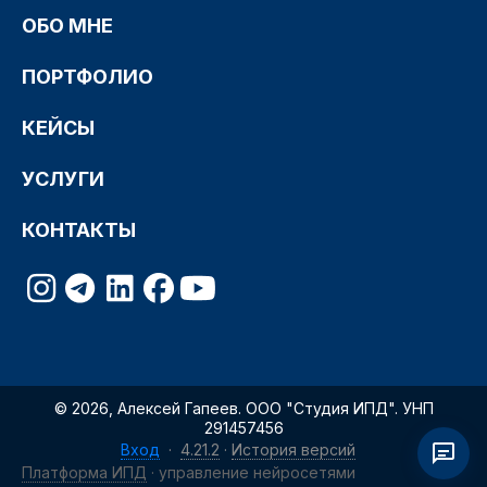
ОБО МНЕ
ПОРТФОЛИО
КЕЙСЫ
УСЛУГИ
КОНТАКТЫ
© 2026, Алексей Гапеев. ООО "Студия ИПД". УНП
291457456
Вход
·
4.21.2
·
История версий
Платформа ИПД
· управление нейросетями