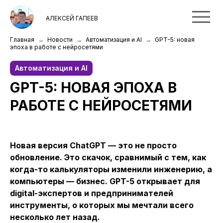
АЛЕКСЕЙ ГАПЕЕВ
Главная
Новости
Автоматизация и AI
GPT-5: новая
эпоха в работе с нейросетями
Автоматизация и AI
GPT-5: НОВАЯ ЭПОХА В
РАБОТЕ С НЕЙРОСЕТЯМИ
Новая версия ChatGPT — это не просто
обновление. Это скачок, сравнимый с тем, как
когда-то калькуляторы изменили инженерию, а
компьютеры — бизнес. GPT-5 открывает для
digital-экспертов и предпринимателей
инструменты, о которых мы мечтали всего
несколько лет назад.