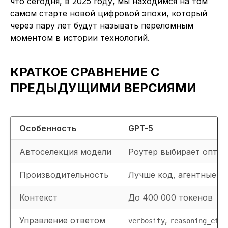
что сегодня, в 2025 году, мы находимся на том
самом старте новой цифровой эпохи, который
через пару лет будут называть переломным
моментом в истории технологий.
КРАТКОЕ СРАВНЕНИЕ С
ПРЕДЫДУЩИМИ ВЕРСИЯМИ
Особенность
GPT-5
Автоселекция модели
Роутер выбирает опти
Производительность
Лучше код, агентные за
Контекст
До 400 000 токенов
Управление ответом
,
verbosity
reasoning_effo