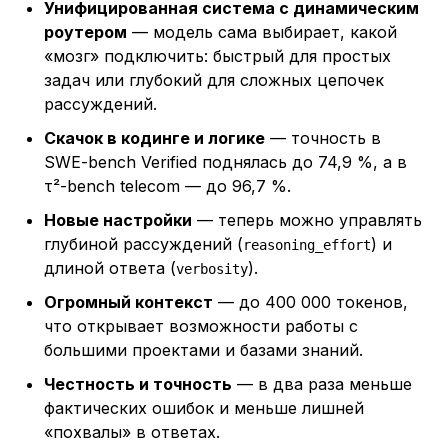
Унифицированная система с динамическим
роутером
— модель сама выбирает, какой
«мозг» подключить: быстрый для простых
задач или глубокий для сложных цепочек
рассуждений.
Скачок в кодинге и логике
— точность в
SWE-bench Verified поднялась до 74,9 %, а в
τ²-bench telecom — до 96,7 %.
Новые настройки
— теперь можно управлять
глубиной рассуждений (
) и
reasoning_effort
длиной ответа (
).
verbosity
Огромный контекст
— до 400 000 токенов,
что открывает возможности работы с
большими проектами и базами знаний.
Честность и точность
— в два раза меньше
фактических ошибок и меньше лишней
«похвалы» в ответах.