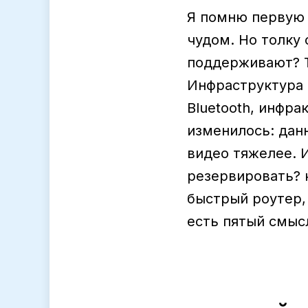
Я помню первую W
чудом. Но толку 
поддерживают? Т
Инфраструктура 
Bluetooth, инфра
изменилось: дан
видео тяжелее. И
резервировать? 
быстрый роутер, 
есть пятый смыс