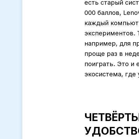
есть старый сист
000 баллов, Leno
каждый компьюте
экспериментов. 
например, для п
проще раз в нед
поиграть. Это и 
экосистема, где 
ЧЕТВЁРТ
УДОБСТВ