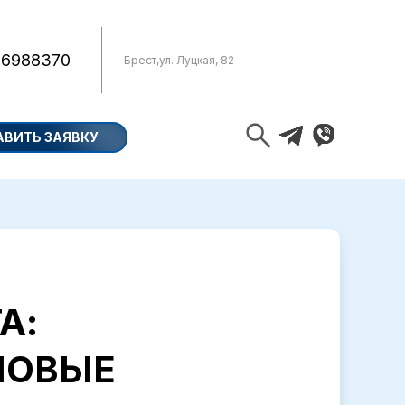
 6988370
Брест
,
ул. Луцкая, 82
АВИТЬ ЗАЯВКУ
А:
НОВЫЕ