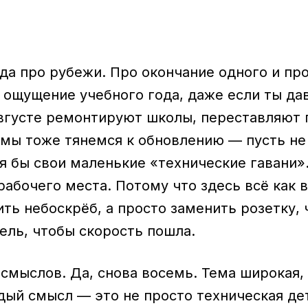
да про рубежи. Про окончание одного и про
т ощущение учебного года, даже если ты да
 августе ремонтируют школы, переставляют 
е мы тоже тянемся к обновлению — пусть не
я бы свои маленькие «технические гавани».
абочего места. Потому что здесь всё как в
ть небоскрёб, а просто заменить розетку, 
ель, чтобы скорость пошла.
 смыслов. Да, снова восемь. Тема широкая,
дый смысл — это не просто техническая дет