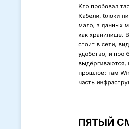
Кто пробовал тас
Кабели, блоки пи
мало, а данных 
как хранилище. 
стоит в сети, ви
удобство, и про 
выдёргиваются, 
прошлое: там Wi
часть инфрастру
ПЯТЫЙ С