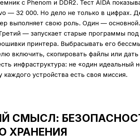
емник с Phenom и DDR2. Тест AIDA показыв
vo — 32 000. Но дело не только в цифрах. Д
р выполняет свою роль. Один — основной.
Третий — запускает старые программы под 
рошивки принтера. Выбрасывать его бессм
елю включить, скопировать файлы или дать
есть инфраструктура: не «один идеальный н
у каждого устройства есть своя миссия.
ЫЙ СМЫСЛ: БЕЗОПАСНОС
О ХРАНЕНИЯ