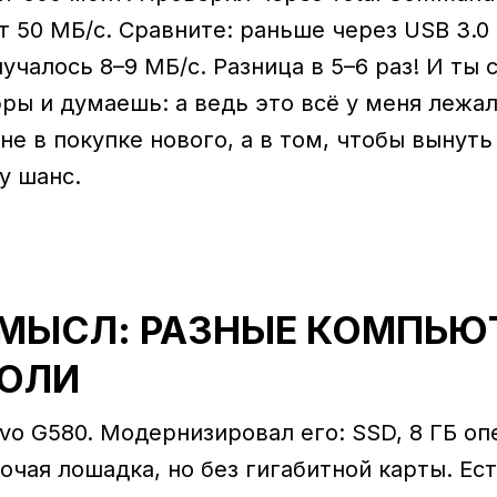
 50 МБ/с. Сравните: раньше через USB 3.0
чалось 8–9 МБ/с. Разница в 5–6 раз! И ты 
ы и думаешь: а ведь это всё у меня лежал
е в покупке нового, а в том, чтобы вынуть
у шанс.
СМЫСЛ: РАЗНЫЕ КОМПЬЮ
РОЛИ
vo G580. Модернизировал его: SSD, 8 ГБ оп
бочая лошадка, но без гигабитной карты. Ест