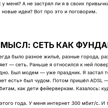
к у меня? А не застрял ли я в своих привычк
 новые идеи? Вот про это и поговорим.
СМЫСЛ: СЕТЬ КАК ФУНД
егда было разное жильё, разные города, ра
ет — сеть. Раньше я относился к ней пове
дно. Был модем — уже праздник. Я застал т
нет есть» был чудом. Потом пришёл ADSL 
битам, как дети фейерверкам. Казалось: ку
этого года. У меня интернет 300 мбит/с. И 