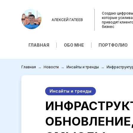
Создаю цифровы
которые усилива
АЛЕКСЕЙ ГАПЕЕВ
приводят клиент
бизнес
ГЛАВНАЯ
ОБО МНЕ
ПОРТФОЛИО
Главная
Новости
Инсайты и тренды
Инфраструктур
Инсайты и тренды
ИНФРАСТРУКТ
ОБНОВЛЕНИЕ