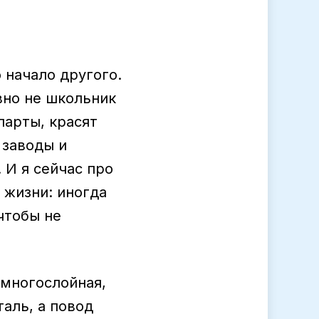
 начало другого.
вно не школьник
парты, красят
 заводы и
 И я сейчас про
 жизни: иногда
чтобы не
 многослойная,
аль, а повод