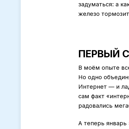
задуматься: а ка
железо тормозит
ПЕРВЫЙ 
В моём опыте вс
Но одно объединя
Интернет — и ла
сам факт «интер
радовались мега
А теперь январь 