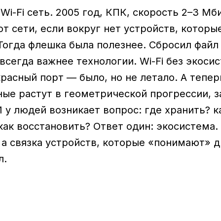
i-Fi сеть. 2005 год, КПК, скорость 2–3 Мб
от сети, если вокруг нет устройств, которы
огда флешка была полезнее. Сбросил файл 
всегда важнее технологии. Wi-Fi без экоси
красный порт — было, но не летало. А тепер
ные растут в геометрической прогрессии, з
 у людей возникает вопрос: где хранить? к
как восстановить? Ответ один: экосистема.
а связка устройств, которые «понимают» др
л.