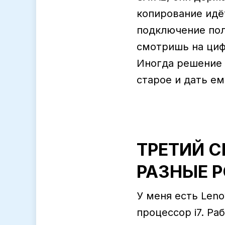
копирование идёт
подключение полу
смотришь на цифр
Иногда решение н
старое и дать ем
ТРЕТИЙ 
РАЗНЫЕ 
У меня есть Leno
процессор i7. Ра