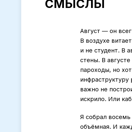
СМЫСЛЫ
Август — он всег
В воздухе витае
и не студент. В
стены. В август
пароходы, но хот
инфраструктуру р
важно не построи
искрило. Или каб
Я собрал восемь
объёмная. И каж