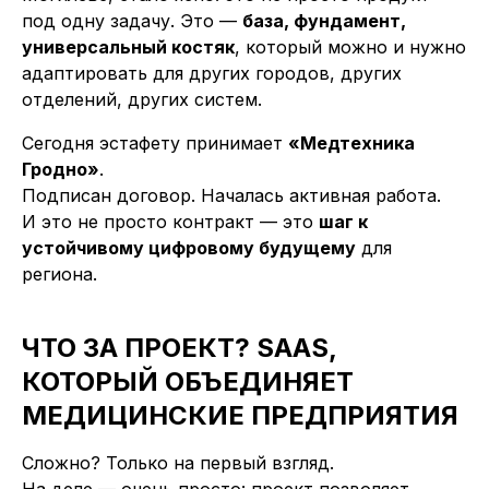
под одну задачу. Это —
база, фундамент,
универсальный костяк
, который можно и нужно
адаптировать для других городов, других
отделений, других систем.
Сегодня эстафету принимает
«Медтехника
Гродно»
.
Подписан договор. Началась активная работа.
И это не просто контракт — это
шаг к
устойчивому цифровому будущему
для
региона.
ЧТО ЗА ПРОЕКТ? SAAS,
КОТОРЫЙ ОБЪЕДИНЯЕТ
МЕДИЦИНСКИЕ ПРЕДПРИЯТИЯ
Сложно? Только на первый взгляд.
На деле — очень просто: проект позволяет