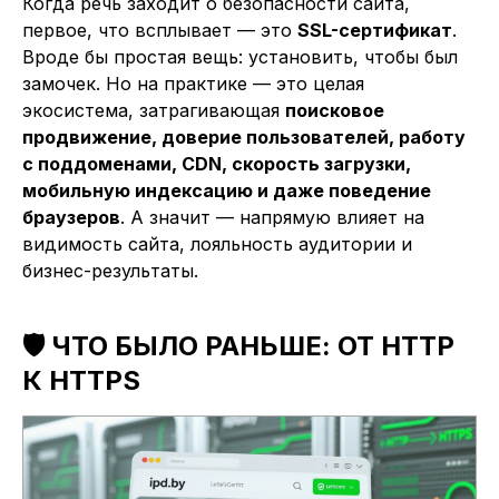
Когда речь заходит о безопасности сайта,
первое, что всплывает — это
SSL-сертификат
.
Вроде бы простая вещь: установить, чтобы был
замочек. Но на практике — это целая
экосистема, затрагивающая
поисковое
продвижение, доверие пользователей, работу
с поддоменами, CDN, скорость загрузки,
мобильную индексацию и даже поведение
браузеров
. А значит — напрямую влияет на
видимость сайта, лояльность аудитории и
бизнес-результаты.
🛡️ ЧТО БЫЛО РАНЬШЕ: ОТ HTTP
К HTTPS