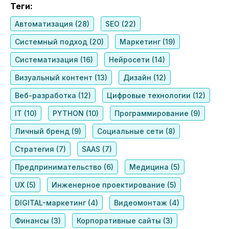
Теги:
Автоматизация (28)
SEO (22)
Системный подход (20)
Маркетинг (19)
Систематизация (16)
Нейросети (14)
Визуальный контент (13)
Дизайн (12)
Веб-разработка (12)
Цифровые технологии (12)
IT (10)
PYTHON (10)
Программирование (9)
Личный бренд (9)
Социальные сети (8)
Стратегия (7)
SAAS (7)
Предпринимательство (6)
Медицина (5)
UX (5)
Инженерное проектирование (5)
DIGITAL-маркетинг (4)
Видеомонтаж (4)
Финансы (3)
Корпоративные сайты (3)