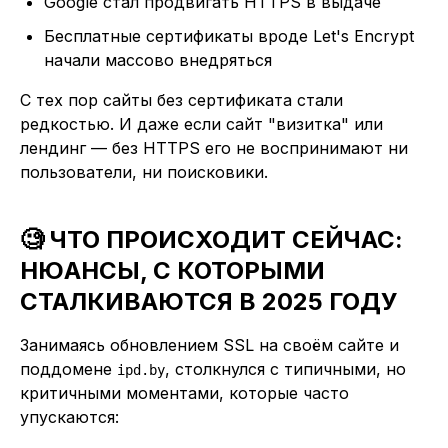
Google стал продвигать HTTPS в выдаче
Бесплатные сертификаты вроде Let's Encrypt
начали массово внедряться
С тех пор сайты без сертификата стали
редкостью. И даже если сайт "визитка" или
лендинг — без HTTPS его не воспринимают ни
пользователи, ни поисковики.
🧐 ЧТО ПРОИСХОДИТ СЕЙЧАС:
НЮАНСЫ, С КОТОРЫМИ
СТАЛКИВАЮТСЯ В 2025 ГОДУ
Занимаясь обновлением SSL на своём сайте и
поддомене
, столкнулся с типичными, но
ipd.by
критичными моментами, которые часто
упускаются: