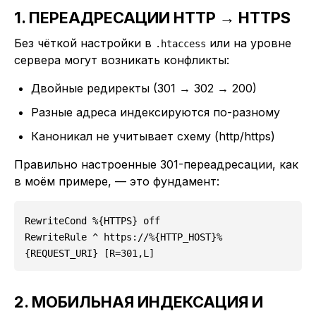
1. ПЕРЕАДРЕСАЦИИ HTTP → HTTPS
Без чёткой настройки в
или на уровне
.htaccess
сервера могут возникать конфликты:
Двойные редиректы (301 → 302 → 200)
Разные адреса индексируются по-разному
Каноникал не учитывает схему (http/https)
Правильно настроенные 301-переадресации, как
в моём примере, — это фундамент:
RewriteCond %{HTTPS} off

RewriteRule ^ https://%{HTTP_HOST}%
{REQUEST_URI} [R=301,L]
2. МОБИЛЬНАЯ ИНДЕКСАЦИЯ И