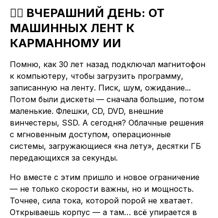
🧙‍♂️ ВЧЕРАШНИЙ ДЕНЬ: ОТ
МАШИННЫХ ЛЕНТ К
КАРМАННОМУ ИИ
Помню, как 30 лет назад подключал магнитофон
к компьютеру, чтобы загрузить программу,
записанную на ленту. Писк, шум, ожидание...
Потом были дискеты — сначала большие, потом
маленькие. Флешки, CD, DVD, внешние
винчестеры, SSD. А сегодня? Облачные решения
с мгновенным доступом, операционные
системы, загружающиеся «на лету», десятки ГБ
передающихся за секунды.
Но вместе с этим пришло и новое ограничение
— не только скорости важны, но и мощность.
Точнее, сила тока, которой порой не хватает.
Открываешь корпус — а там… всё упирается в