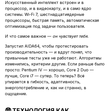
Искусственный интеллект встроен и в
процессор, и в видеокарту, и в само ядро
системы. Wi-Fi 7, шестнадцатиядерные
процессоры, быстрая память, автоматическая
оптимизация под задачи пользователя.
И что самое важное —
он чувствует тебя
.
Запустил AIDA64, чтобы протестировать
производительность — и вдруг понял, что
привычные тесты уже не работают. Алгоритмы
изменились, критерии другие. Если раньше было
просто: Pentium IV — хорошо, Core 2 Duo —
лучше, Core i7 — супер. То теперь? Всё
упирается в гибкость, адаптивность,
энергопотребление и, как ни странно, в
ощущение.
🤓 ТЕХНОЛОГИЯ КАК