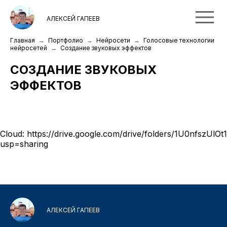
АЛЕКСЕЙ ГАПЕЕВ
Главная
Портфолио
Нейросети
Голосовые технологии
нейросетей
Создание звуковых эффектов
СОЗДАНИЕ ЗВУКОВЫХ
ЭФФЕКТОВ
Cloud:
https://drive.google.com/drive/folders/1U0nfsz
usp=sharing
АЛЕКСЕЙ ГАПЕЕВ