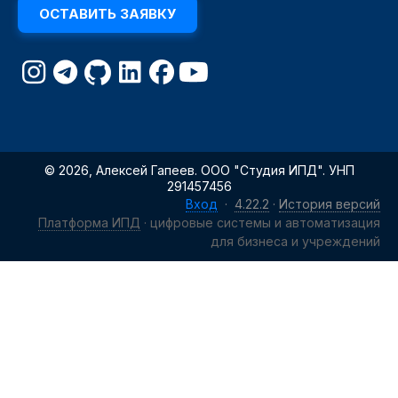
ОСТАВИТЬ ЗАЯВКУ
© 2026, Алексей Гапеев. ООО "Студия ИПД". УНП
291457456
Вход
·
4.22.2
·
История версий
Платформа ИПД
· цифровые системы и автоматизация
для бизнеса и учреждений