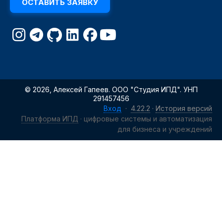
ОСТАВИТЬ ЗАЯВКУ
© 2026, Алексей Гапеев. ООО "Студия ИПД". УНП
291457456
Вход
·
4.22.2
·
История версий
Платформа ИПД
· цифровые системы и автоматизация
для бизнеса и учреждений