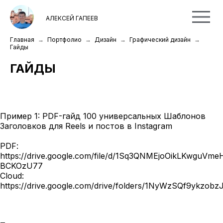
АЛЕКСЕЙ ГАПЕЕВ
Главная
Портфолио
Дизайн
Графический дизайн
Гайды
ГАЙДЫ
Пример 1: PDF-гайд 100 универсальных Шаблонов
Заголовков для Reels и постов в Instagram
PDF:
https://drive.google.com/file/d/1Sq3QNMEjoOikLKwguVm
BCKOzU77
Cloud:
https://drive.google.com/drive/folders/1NyWzSQf9ykzo