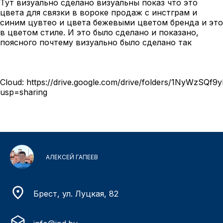
Тут визуально сделано визуальны показ что это
цвета для связки в вороке продаж с инстграм и
синим цувтео и цвета бежевыми цветом бренда и это
в цветом стиле. И это было сделано и показано,
поясного почтему визуально было сделано так
Cloud:
https://drive.google.com/drive/folders/1NyWzSQ
usp=sharing
АЛЕКСЕЙ ГАПЕЕВ
Брест, ул. Луцкая, 82