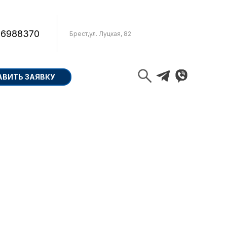
 6988370
Брест
,
ул. Луцкая, 82
АВИТЬ ЗАЯВКУ