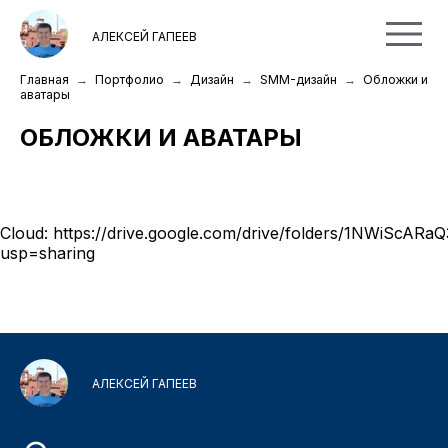
АЛЕКСЕЙ ГАПЕЕВ
Главная
Портфолио
Дизайн
SMM-дизайн
Обложки и
аватары
ОБЛОЖКИ И АВАТАРЫ
Cloud:
https://drive.google.com/drive/folders/1NWiScARa
usp=sharing
АЛЕКСЕЙ ГАПЕЕВ