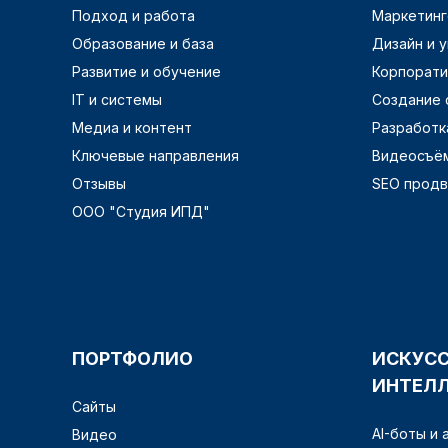
Подход и работа
Маркетинг
Образование и база
Дизайн и 
Развитие и обучение
Корпорати
IT и системы
Создание 
Медиа и контент
Разработк
Ключевые направления
Видеосъём
Отзывы
SEO прод
ООО "Студия ИПД"
ПОРТФОЛИО
ИСКУС
ИНТЕЛ
Сайты
AI-боты и
Видео