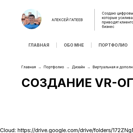
Создаю цифровы
которые усилива
АЛЕКСЕЙ ГАПЕЕВ
приводят клиент
бизнес
ГЛАВНАЯ
ОБО МНЕ
ПОРТФОЛИО
Главная
Портфолио
Дизайн
Виртуальная и допол
СОЗДАНИЕ VR-О
Cloud:
https://drive.google.com/drive/folders/1