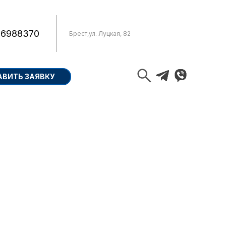
 6988370
Брест
,
ул. Луцкая, 82
АВИТЬ ЗАЯВКУ