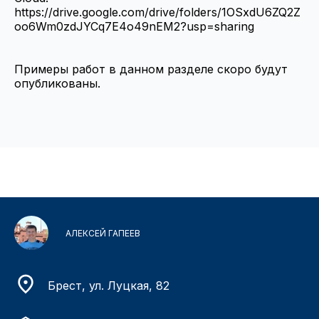
https://drive.google.com/drive/folders/1OSxdU6ZQ2Z
oo6Wm0zdJYCq7E4o49nEM2?usp=sharing
Примеры работ в данном разделе скоро будут
опубликованы.
АЛЕКСЕЙ ГАПЕЕВ
Брест, ул. Луцкая, 82