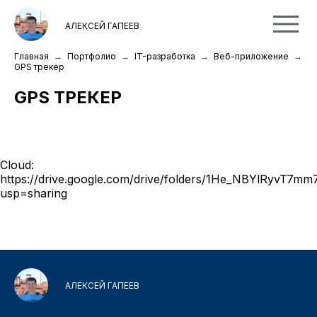
АЛЕКСЕЙ ГАПЕЕВ
Главная
Портфолио
IT-разработка
Веб-приложение
GPS трекер
GPS ТРЕКЕР
Cloud:
https://drive.google.com/drive/folders/1He_NBYlRyvT
usp=sharing
АЛЕКСЕЙ ГАПЕЕВ