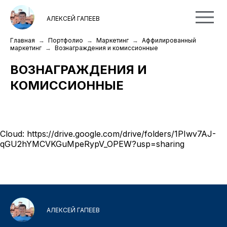
АЛЕКСЕЙ ГАПЕЕВ
Главная
Портфолио
Маркетинг
Аффилированный
маркетинг
Вознаграждения и комиссионные
ВОЗНАГРАЖДЕНИЯ И
КОМИССИОННЫЕ
Cloud:
https://drive.google.com/drive/folders/1PIwv7AJ-
qGU2hYMCVKGuMpeRypV_OPEW?usp=sharing
АЛЕКСЕЙ ГАПЕЕВ