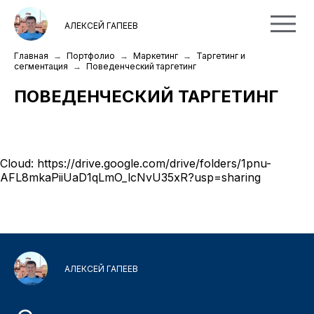
АЛЕКСЕЙ ГАПЕЕВ
Главная
Портфолио
Маркетинг
Таргетинг и
сегментация
Поведенческий таргетинг
ПОВЕДЕНЧЕСКИЙ ТАРГЕТИНГ
Cloud:
https://drive.google.com/drive/folders/1pnu-
AFL8mkaPiiUaD1qLmO_lcNvU35xR?usp=sharing
АЛЕКСЕЙ ГАПЕЕВ