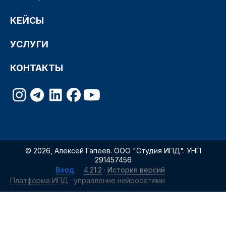
КЕЙСЫ
УСЛУГИ
КОНТАКТЫ
© 2026, Алексей Гапеев. ООО "Студия ИПД". УНП
291457456
Вход
·
4.21.2
·
История версий
Платформа ИПД
· управление нейросетями