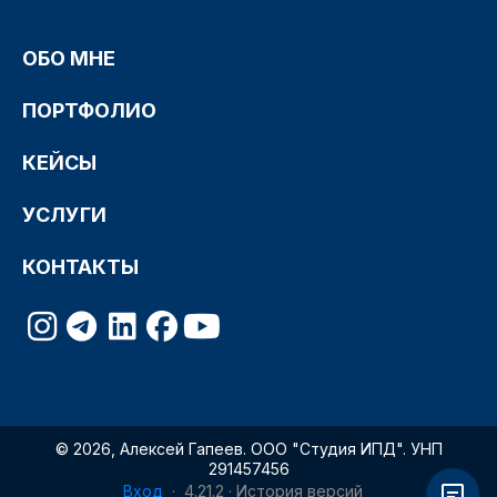
ОБО МНЕ
ПОРТФОЛИО
КЕЙСЫ
УСЛУГИ
КОНТАКТЫ
© 2026, Алексей Гапеев. ООО "Студия ИПД". УНП
291457456
Вход
·
4.21.2
·
История версий