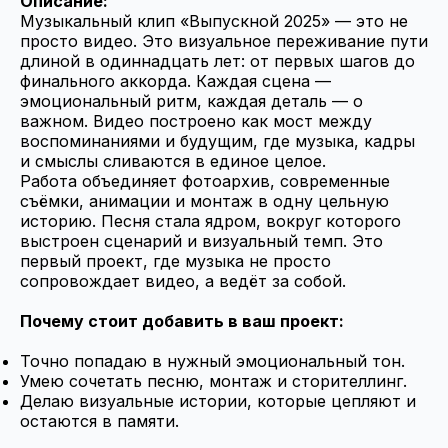
Описание:
Музыкальный клип «Выпускной 2025» — это не
просто видео. Это визуальное переживание пути
длиной в одиннадцать лет: от первых шагов до
финального аккорда. Каждая сцена —
эмоциональный ритм, каждая деталь — о
важном. Видео построено как мост между
воспоминаниями и будущим, где музыка, кадры
и смыслы сливаются в единое целое.
Работа объединяет фотоархив, современные
съёмки, анимации и монтаж в одну цельную
историю. Песня стала ядром, вокруг которого
выстроен сценарий и визуальный темп. Это
первый проект, где музыка не просто
сопровождает видео, а ведёт за собой.
Почему стоит добавить в ваш проект:
Точно попадаю в нужный эмоциональный тон.
Умею сочетать песню, монтаж и сторителлинг.
Делаю визуальные истории, которые цепляют и
остаются в памяти.