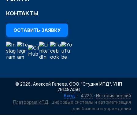
КОНТАКТЫ
ОСТАВИТЬ ЗАЯВКУ
© 2026, Алексей Гапеев. ООО "Студия ИПД". УНП
291457456
Вход
·
4.22.2
·
История версий
Платформа ИПД
· цифровые системы и автоматизация
для бизнеса и учреждений