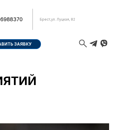
 6988370
Брест
,
ул. Луцкая, 82
АВИТЬ ЗАЯВКУ
ИЯТИЙ