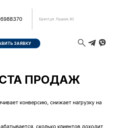
 6988370
Брест
,
ул. Луцкая, 82
АВИТЬ ЗАЯВКУ
ОСТА ПРОДАЖ
чивает конверсию, снижает нагрузку на
брабатывается, сколько клиентов доходит