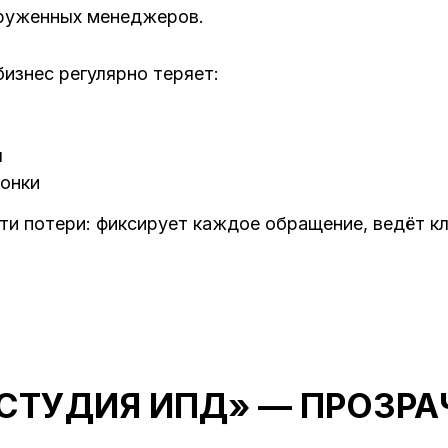
егруженных менеджеров.
изнес регулярно теряет:
ы
ронки
ти потери: фиксирует каждое обращение, ведёт кл
«СТУДИЯ ИПД» — ПРОЗРА