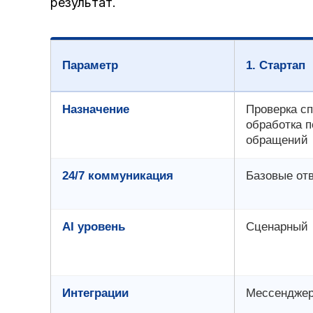
результат.
Параметр
1. Стартап
Назначение
Проверка сп
обработка 
обращений
24/7 коммуникация
Базовые от
AI уровень
Сценарный
Интеграции
Мессендже