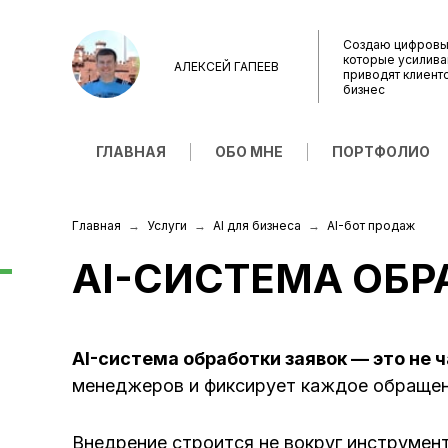
Создаю цифровы
которые усилива
АЛЕКСЕЙ ГАПЕЕВ
приводят клиент
бизнес
ГЛАВНАЯ
ОБО МНЕ
ПОРТФОЛИО
Главная
Услуги
AI для бизнеса
AI-бот продаж
AI-СИСТЕМА ОБР
AI-система обработки заявок — это не ч
менеджеров и фиксирует каждое обращен
Внедрение строится не вокруг инструмент