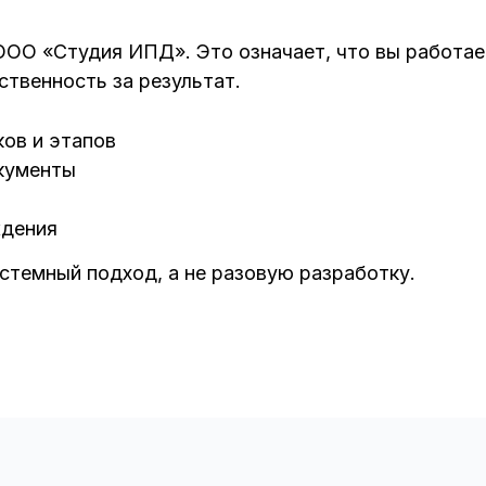
ОО «Студия ИПД». Это означает, что вы работает
ственность за результат.
ов и этапов
кументы
ждения
стемный подход, а не разовую разработку.