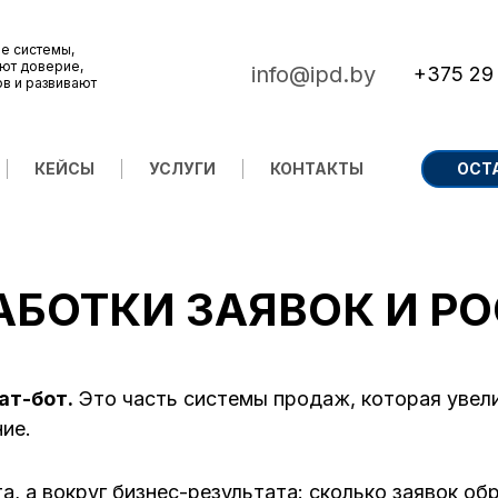
е системы,
ют доверие,
info@ipd.by
+375 29
ов и развивают
КЕЙСЫ
УСЛУГИ
КОНТАКТЫ
ОСТ
АБОТКИ ЗАЯВОК И Р
ат-бот.
Это часть системы продаж, которая увели
ие.
а, а вокруг бизнес-результата: сколько заявок о