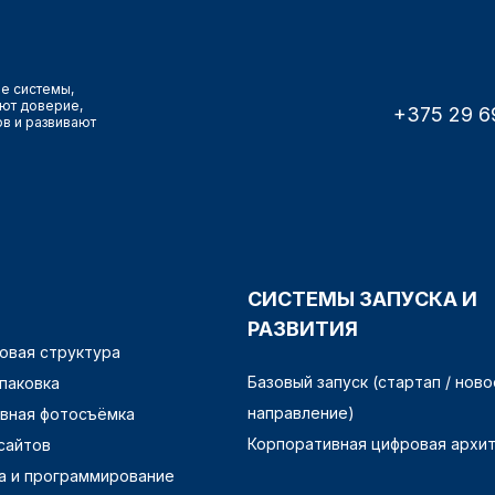
е системы,
ют доверие,
+375 29 6
ов и развивают
СИСТЕМЫ ЗАПУСКА И
РАЗВИТИЯ
овая структура
Базовый запуск (стартап / ново
упаковка
направление)
вная фотосъёмка
Корпоративная цифровая архи
сайтов
а и программирование