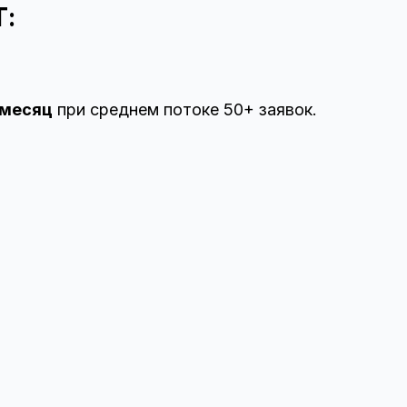
:
 месяц
при среднем потоке 50+ заявок.
: