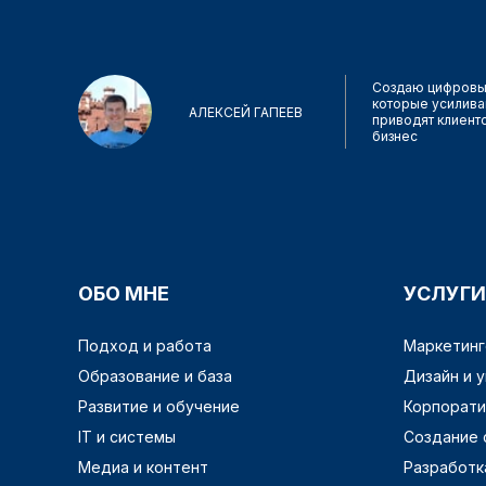
Создаю цифровы
которые усилива
АЛЕКСЕЙ ГАПЕЕВ
приводят клиент
бизнес
ОБО МНЕ
УСЛУГИ
Подход и работа
Маркетинг
Образование и база
Дизайн и 
Развитие и обучение
Корпорати
IT и системы
Создание 
Медиа и контент
Разработк