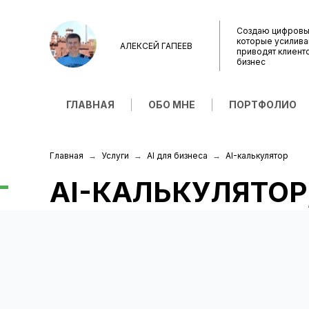
Создаю цифровы
которые усилива
АЛЕКСЕЙ ГАПЕЕВ
приводят клиент
бизнес
ГЛАВНАЯ
ОБО МНЕ
ПОРТФОЛИО
Главная
Услуги
AI для бизнеса
AI-калькулятор
AI-КАЛЬКУЛЯТОР