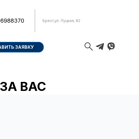
 6988370
Брест
,
ул. Луцкая, 82
АВИТЬ ЗАЯВКУ
ЗА ВАС