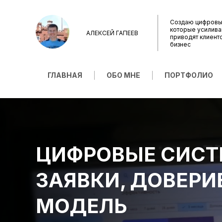
Создаю цифровы
которые усилива
АЛЕКСЕЙ ГАПЕЕВ
приводят клиент
бизнес
ГЛАВНАЯ
ОБО МНЕ
ПОРТФОЛИО
ЦИФРОВЫЕ СИСТЕ
ЗАЯВКИ, ДОВЕРИ
МОДЕЛЬ