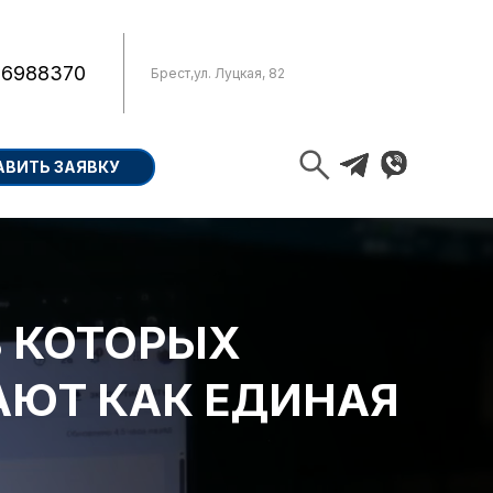
 6988370
Брест
,
ул. Луцкая, 82
АВИТЬ ЗАЯВКУ
В КОТОРЫХ
АЮТ КАК ЕДИНАЯ