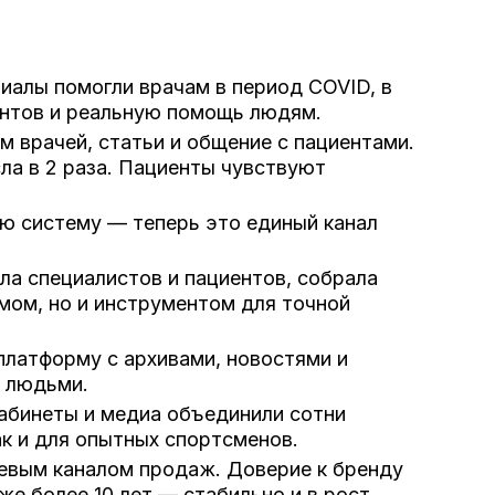
иалы помогли врачам в период COVID, в
ентов и реальную помощь людям.
м врачей, статьи и общение с пациентами.
ла в 2 раза. Пациенты чувствуют
ю систему — теперь это единый канал
ла специалистов и пациентов, собрала
омом, но и инструментом для точной
платформу с архивами, новостями и
у людьми.
кабинеты и медиа объединили сотни
ак и для опытных спортсменов.
чевым каналом продаж. Доверие к бренду
е более 10 лет — стабильно и в рост.