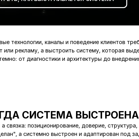
вые технологии, каналы и поведение клиентов тре
т или рекламу, а выстроить систему, которая вы
темно: от диагностики и архитектуры до внедрени
ОГДА СИСТЕМА ВЫСТРОЕНА
 а связка: позиционирование, доверие, структура
делан", а системно выстроен и адаптирован под за