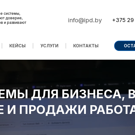
е системы,
ют доверие,
info@ipd.by
+375 29
ов и развивают
КЕЙСЫ
УСЛУГИ
КОНТАКТЫ
ОСТ
МЫ ДЛЯ БИЗНЕСА, 
Е И ПРОДАЖИ РАБОТ