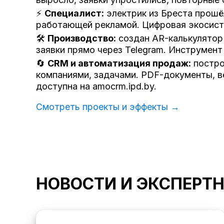
⚡
Специалист:
электрик из Бреста прошёл
работающей рекламой. Цифровая экосисте
🛠️
Производство:
создан AR-калькулятор 
заявки прямо через Telegram. Инструмент
🔄
CRM и автоматизация продаж:
постро
компаниями, задачами. PDF-документы, в
доступна на amocrm.ipd.by.
Смотреть проекты и эффекты →
НОВОСТИ И ЭКСПЕРТ