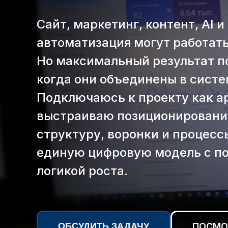
Сайт, маркетинг, контент, AI и
автоматизация могут работать
Но максимальный результат п
когда они объединены в систе
Подключаюсь к проекту как а
выстраиваю позиционировани
структуру, воронки и процесс
единую цифровую модель с п
логикой роста.
ОБСУДИТЬ ЗАДАЧУ
ПОСМО