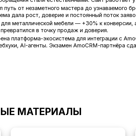
 путь от незаметного мастера до узнаваемого бр
ма дала рост, доверие и постоянный поток заяво
для металлической мебели — +30% к конверсии, 
 превратился в точку продаж и доверия.
ена платформа-экосистема для интеграции с Amo
ебхуки, AI-агенты. Экзамен AmoCRM-партнёра сда
НЫЕ МАТЕРИАЛЫ